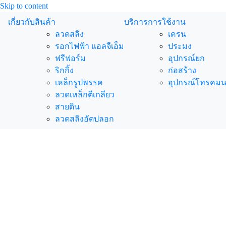
Skip to content
เกี่ยวกับ
สินค้า
บริการ
การใช้งาน
ลวดสลิง
เครน
รอกไฟฟ้า แอลจีเอ็ม
ประมง
ฟรีฟอร์ม
อุปกรณ์ยก
ริกกิ้ง
ก่อสร้าง
เหล็กรูปพรรค
อุปกรณ์โทรคม
ลวดเหล็กตีเกลียว
สายดิน
ลวดสลิงอัดปลอก
สินค้า