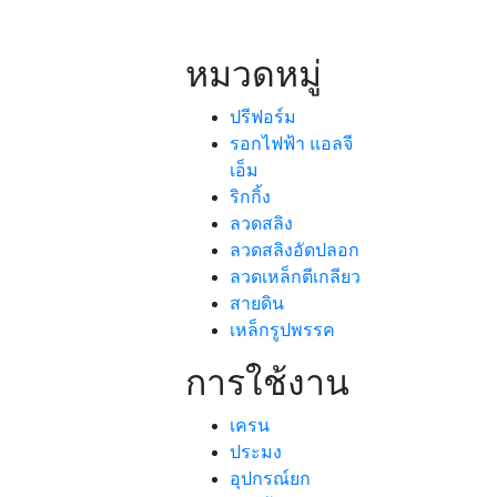
หมวดหมู่
ปรีฟอร์ม
รอกไฟฟ้า แอลจี
เอ็ม
ริกกิ้ง
ลวดสลิง
ลวดสลิงอัดปลอก
ลวดเหล็กตีเกลียว
สายดิน
เหล็กรูปพรรค
การใช้งาน
เครน
ประมง
อุปกรณ์ยก