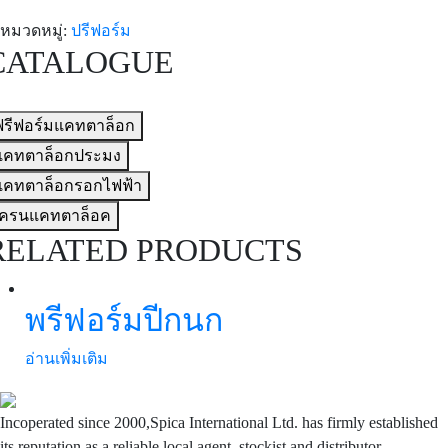
หมวดหมู่:
ปรีฟอร์ม
CATALOGUE
ฟรีฟอร์มแคทตาล็อก
แคทตาล็อกประมง
แคทตาล็อกรอกไฟฟ้า
เครนแคทตาล็อค
RELATED PRODUCTS
พรีฟอร์มปีกนก
อ่านเพิ่มเติม
Incoperated since 2000,Spica International Ltd. has firmly established
its reputation as a reliable local agent, stockist and distributor.