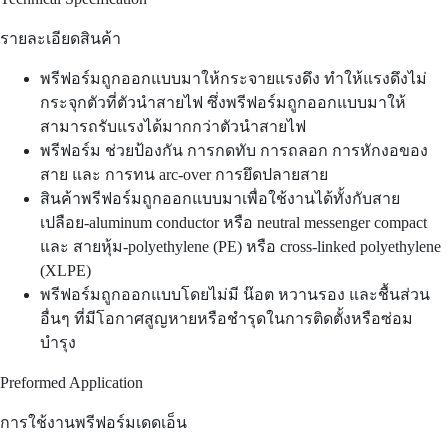
รายละเอียดสินค้า
พรีฟอร์มถูกออกแบบมาให้กระจายแรงดึง ทำให้แรงดึงไม่
กระจุกตัวที่ตัวนำสายไฟ ซึ่งพรีฟอร์มถูกออกแบบมาให้
สามารถรับแรงได้มากกว่าตัวนำสายไฟ
พรีฟอร์ม ช่วยป้องกัน การกดทับ การถลอก การหักงอของ
สาย และ การทน arc-over การยึดปลายสาย
สินค้าพรีฟอร์มถูกออกแบบมาเพื่อใช้งานได้ทั้งกับสาย
เปลือย-aluminum conductor หรือ neutral messenger compact
และ สายหุ้ม-polyethylene (PE) หรือ cross-linked polyethylene
(XLPE)
พรีฟอร์มถูกออกแบบโดยไม่มี น๊อต หวานรอง และชื้นส่วน
อื่นๆ ที่มีโอกาศสูญหายหรือชำรุดในการติดตั้งหรือซ่อม
บำรุง
Preformed Application
การใช้งานพรีฟอร์มเดดเอ็น