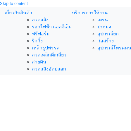
Skip to content
เกี่ยวกับ
สินค้า
บริการ
การใช้งาน
ลวดสลิง
เครน
รอกไฟฟ้า แอลจีเอ็ม
ประมง
ฟรีฟอร์ม
อุปกรณ์ยก
ริกกิ้ง
ก่อสร้าง
เหล็กรูปพรรค
อุปกรณ์โทรคม
ลวดเหล็กตีเกลียว
สายดิน
ลวดสลิงอัดปลอก
สินค้า