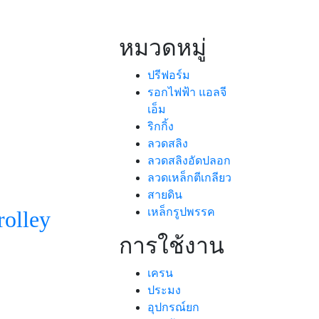
หมวดหมู่
ปรีฟอร์ม
รอกไฟฟ้า แอลจี
เอ็ม
ริกกิ้ง
ลวดสลิง
ลวดสลิงอัดปลอก
ลวดเหล็กตีเกลียว
สายดิน
เหล็กรูปพรรค
rolley
การใช้งาน
เครน
ประมง
อุปกรณ์ยก