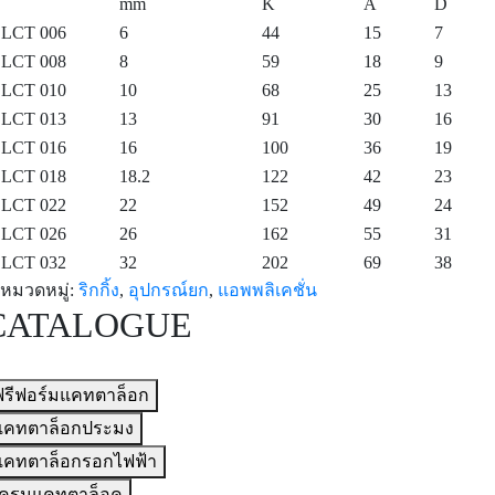
mm
K
A
D
LCT 006
6
44
15
7
LCT 008
8
59
18
9
LCT 010
10
68
25
13
LCT 013
13
91
30
16
LCT 016
16
100
36
19
LCT 018
18.2
122
42
23
LCT 022
22
152
49
24
LCT 026
26
162
55
31
LCT 032
32
202
69
38
หมวดหมู่:
ริกกิ้ง
,
อุปกรณ์ยก
,
แอพพลิเคชั่น
CATALOGUE
ฟรีฟอร์มแคทตาล็อก
แคทตาล็อกประมง
แคทตาล็อกรอกไฟฟ้า
เครนแคทตาล็อค