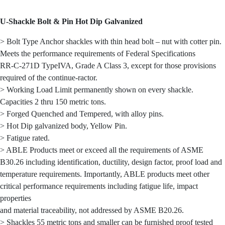
U-Shackle Bolt & Pin Hot Dip Galvanized
> Bolt Type Anchor shackles with thin head bolt – nut with cotter pin.
Meets the performance requirements of Federal Specifications
RR-C-271D TypeIVA, Grade A Class 3, except for those provisions
required of the continue-ractor.
> Working Load Limit permanently shown on every shackle.
Capacities 2 thru 150 metric tons.
> Forged Quenched and Tempered, with alloy pins.
> Hot Dip galvanized body, Yellow Pin.
> Fatigue rated.
> ABLE Products meet or exceed all the requirements of ASME
B30.26 including identification, ductility, design factor, proof load and
temperature requirements. Importantly, ABLE products meet other
critical performance requirements including fatigue life, impact
properties
and material traceability, not addressed by ASME B20.26.
> Shackles 55 metric tons and smaller can be furnished proof tested