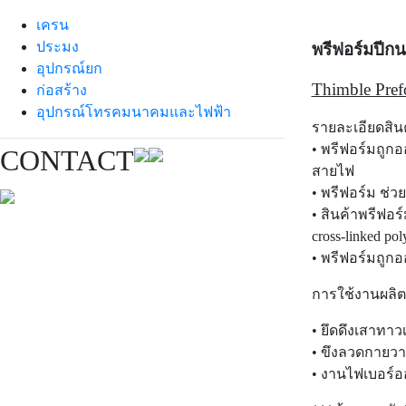
เครน
ประมง
พรีฟอร์มปีก
อุปกรณ์ยก
Thimble Pref
ก่อสร้าง
อุปกรณ์โทรคมนาคมและไฟฟ้า
รายละเอียดสิน
• พรีฟอร์มถูก
CONTACT
สายไฟ
• พรีฟอร์ม ช่
• สินค้าพรีฟอร
cross-linked po
• พรีฟอร์มถูก
การใช้งานผลิต
• ยึดดึงเสาทาว
• ขึงลวดกายว
• งานไฟเบอร์อ