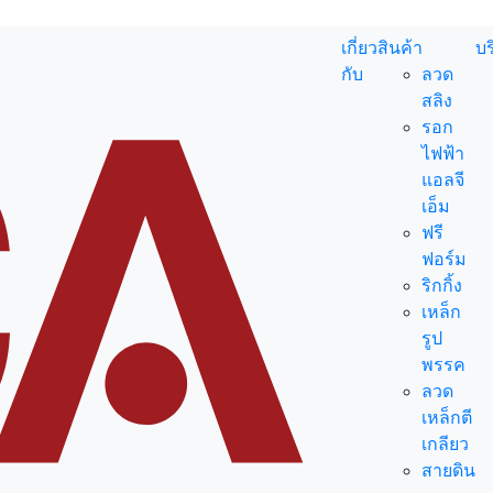
เกี่ยว
สินค้า
บ
กับ
ลวด
สลิง
รอก
ไฟฟ้า
แอลจี
เอ็ม
ฟรี
ฟอร์ม
ริกกิ้ง
เหล็ก
รูป
พรรค
ลวด
เหล็กตี
เกลียว
สายดิน