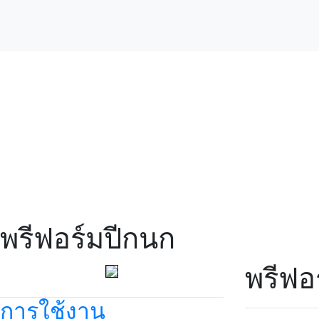
สินค้า
พรีฟอร์มปีกนก
พรีฟอ
การใช้งาน