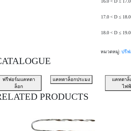
16.0 < D ≤ 17.0
17.0 < D ≤ 18.0
18.0 < D ≤ 19.0
หมวดหมู่:
ปรีฟ
CATALOGUE
ฟรีฟอร์มแคทตา
แคทตาล็อกประมง
แคทตาล็
ล็อก
ไฟฟ
RELATED PRODUCTS