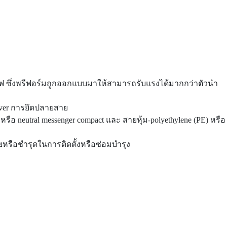
ไฟ ซึ่งพรีฟอร์มถูกออกแบบมาให้สามารถรับแรงได้มากกว่าตัวนำ
ver การยึดปลายสาย
รือ neutral messenger compact และ สายหุ้ม-polyethylene (PE) หรือ
ยหรือชำรุดในการติดตั้งหรือซ่อมบำรุง