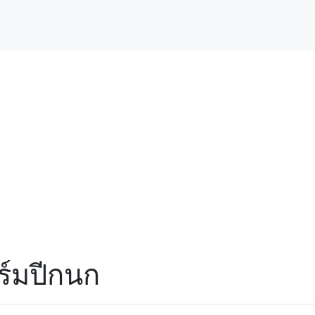
ร์มปีกนก